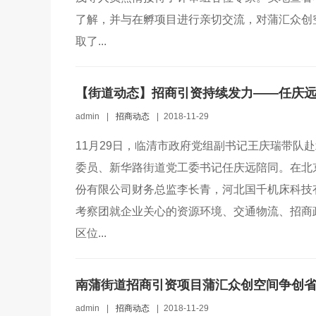
了解，并与在孵项目进行亲切交流，对蒲汇众创
取了...
【街道动态】招商引资持续发力——任庆
admin
|
招商动态
|
2018-11-29
11月29日，临清市政府党组副书记王庆瑞带队
委员、新华路街道党工委书记任庆远陪同。在北
份有限公司财务总监李长青，河北国千机床科技
考察团就企业关心的资源环境、交通物流、招商
区位...
南蒲街道招商引资项目蒲汇众创空间争创
admin
|
招商动态
|
2018-11-29