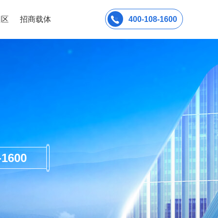
园区
招商载体
400-108-1600
600