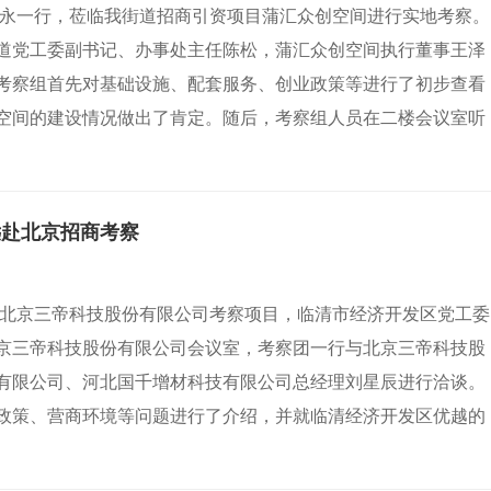
东永一行，莅临我街道招商引资项目蒲汇众创空间进行实地考察。
道党工委副书记、办事处主任陈松，蒲汇众创空间执行董事王泽
考察组首先对基础设施、配套服务、创业政策等进行了初步查看
空间的建设情况做出了肯定。随后，考察组人员在二楼会议室听
远赴北京招商考察
赴北京三帝科技股份有限公司考察项目，临清市经济开发区党工委
京三帝科技股份有限公司会议室，考察团一行与北京三帝科技股
有限公司、河北国千增材科技有限公司总经理刘星辰进行洽谈。
政策、营商环境等问题进行了介绍，并就临清经济开发区优越的