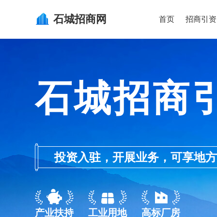
石城
招商网
首页
招商引资
石城招商
投资入驻，开展业务，可享地方的产业
产业扶持
工业用地
高标厂房