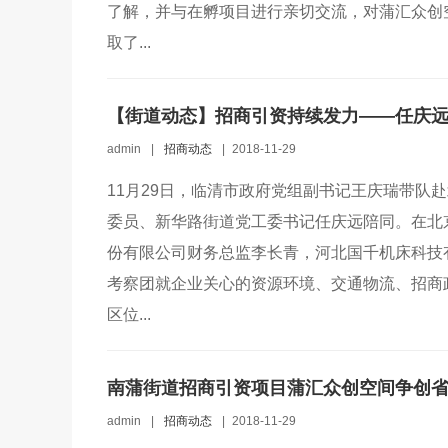
了解，并与在孵项目进行亲切交流，对蒲汇众创
取了...
【街道动态】招商引资持续发力——任庆
admin
|
招商动态
|
2018-11-29
11月29日，临清市政府党组副书记王庆瑞带队
委员、新华路街道党工委书记任庆远陪同。在北
份有限公司财务总监李长青，河北国千机床科技
考察团就企业关心的资源环境、交通物流、招商
区位...
南蒲街道招商引资项目蒲汇众创空间争创
admin
|
招商动态
|
2018-11-29