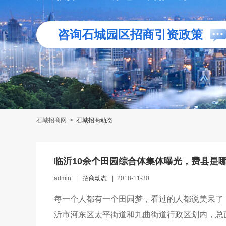
咨询石城园区招商引资政策
石城招商网
>
石城招商动态
临沂10余个田园综合体集体曝光，费县是
admin
|
招商动态
|
2018-11-30
每一个人都有一个田园梦，看过的人都说美呆了
沂市河东区太平街道和九曲街道行政区划内，总面