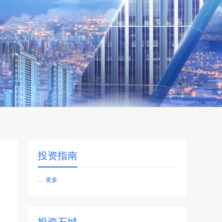
投资指南
...
更多