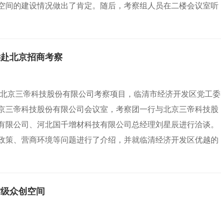
空间的建设情况做出了肯定。随后，考察组人员在二楼会议室听
远赴北京招商考察
赴北京三帝科技股份有限公司考察项目，临清市经济开发区党工委
京三帝科技股份有限公司会议室，考察团一行与北京三帝科技股
有限公司、河北国千增材科技有限公司总经理刘星辰进行洽谈。
政策、营商环境等问题进行了介绍，并就临清经济开发区优越的
省级众创空间