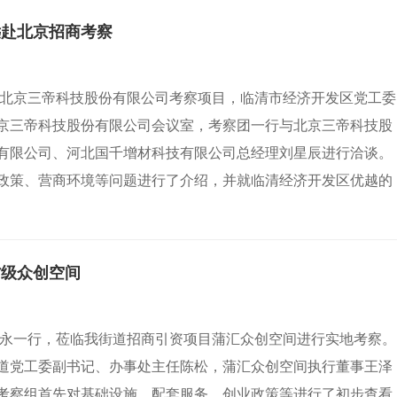
远赴北京招商考察
赴北京三帝科技股份有限公司考察项目，临清市经济开发区党工委
京三帝科技股份有限公司会议室，考察团一行与北京三帝科技股
有限公司、河北国千增材科技有限公司总经理刘星辰进行洽谈。
政策、营商环境等问题进行了介绍，并就临清经济开发区优越的
省级众创空间
东永一行，莅临我街道招商引资项目蒲汇众创空间进行实地考察。
道党工委副书记、办事处主任陈松，蒲汇众创空间执行董事王泽
考察组首先对基础设施、配套服务、创业政策等进行了初步查看