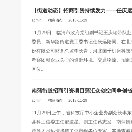
【街道动态】招商引资持续发力——任庆
admin
|
招商动态
|
2018-11-29
11月29日，临清市政府党组副书记王庆瑞带队
委员、新华路街道党工委书记任庆远陪同。在北
份有限公司财务总监李长青，河北国千机床科技
考察团就企业关心的资源环境、交通物流、招商
区位...
南蒲街道招商引资项目蒲汇众创空间争创
admin
|
招商动态
|
2018-11-29
11月29日上午，省科技厅中小企业办副处长李
县科工信委主任郝道星、副主任蔡志发，南蒲街
茂等人员热情接待了评审组各位专家。实地查看