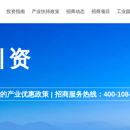
投资指南
产业扶持政策
招商动态
招商项目
工业
引资
优惠政策 | 招商服务热线：400-108-1